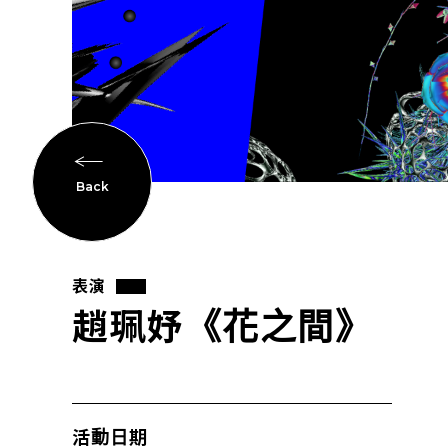
Back
表演
趙珮妤《花之間》
活動日期