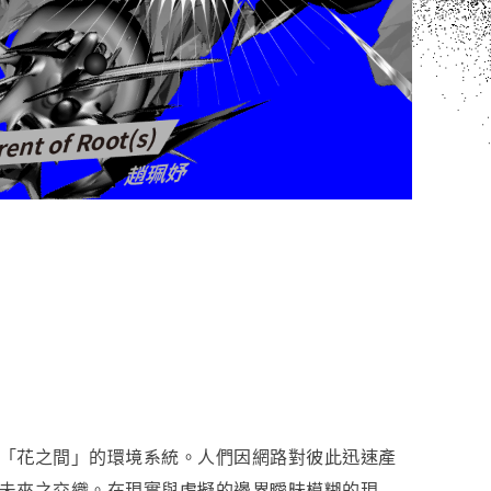
「花之間」的環境系統。人們因網路對彼此迅速產
未來之交織。在現實與虛擬的邊界曖昧模糊的現