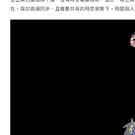
在，探討高速同步、且複數共有的時空狀態下，時間與人