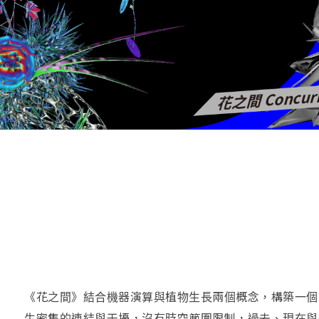
《花之間》結合機器演算與植物生長兩個概念，構築一個
生密集的連結與干擾，沒有時空範圍限制，過去、現在與