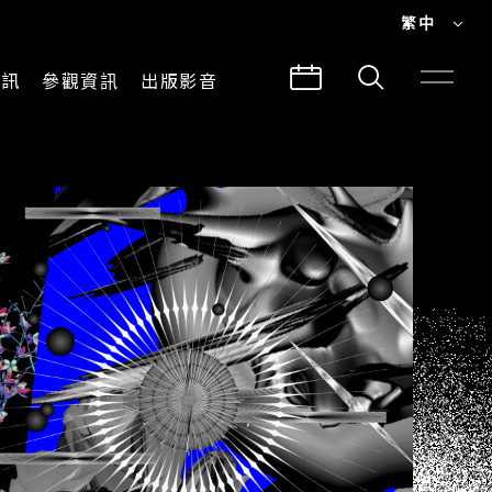
繁中
EN
資訊
參觀資訊
出版影音
繁中
參觀須知
CLABO
交通與地圖
所有影音
建築故事
出版品
導覽服務