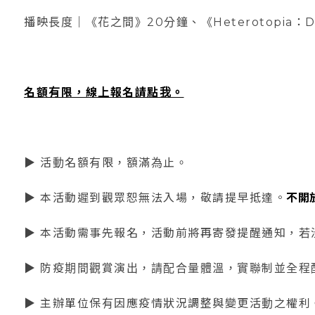
播映長度｜《花之間》20分鐘、《Heterotopia：
名額有限，線上報名請點我。
▶ 活動名額有限，額滿為止。
▶ 本活動遲到觀眾恕無法入場，敬請提早抵達。
不開
▶ 本活動需事先報名，活動前將再寄發提醒通知，若
▶ 防疫期間觀賞演出，請配合量體溫，實聯制並全程
▶ 主辦單位保有因應疫情狀況調整與變更活動之權利