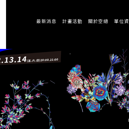
最新消息
計畫活動
關於空總
單位
一般公告
最新活動
認識空總
即時新聞
主題計畫
組織架構
CREATORS
公開資訊
認識執行長
場地申請
加入我們