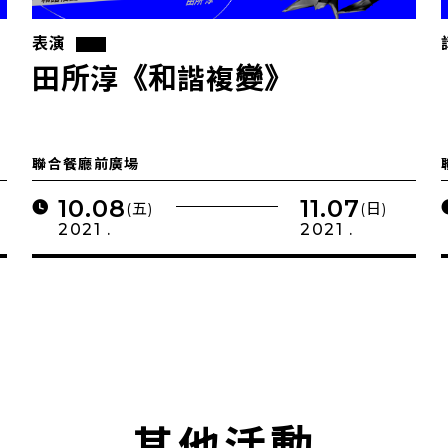
表演
田所淳《和諧複變》
聯合餐廳前廣場
10.08
11.07
(五)
(日)
2021 .
2021 .
其他活動