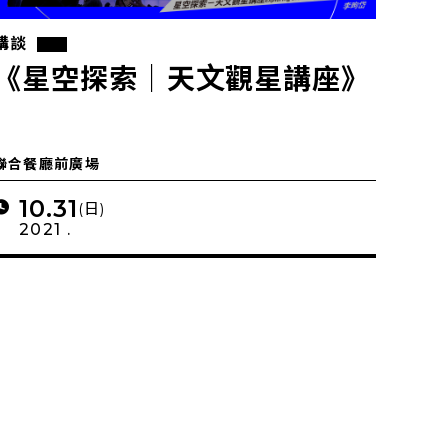
講談
《星空探索｜天文觀星講座》
聯合餐廳前廣場
10.31
(日)
2021 .