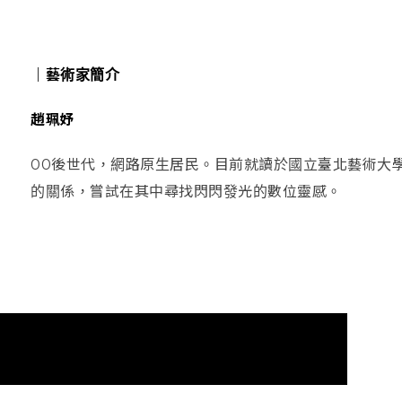
｜藝術家簡介
趙珮妤
00後世代，網路原生居民。目前就讀於國立臺北藝術大
的關係，嘗試在其中尋找閃閃發光的數位靈感。