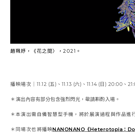
趙珮妤，《花之間〉，2021。
播映場次｜
11.12 (五)、11.13 (六)、11.14 (日) 20:00、21
＊
演出內容有部分包含強烈閃光，敬請斟酌入場。
＊本演出需自備智慧型手機，將於展演過程與作品進
＊同場次也將播映
NANONANO《Heterotopia：D