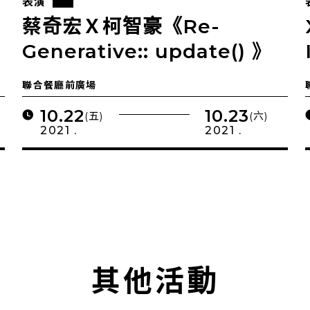
表演
蔡奇宏Ｘ柯智豪《Re-
Generative:: update() 》
聯合餐廳前廣場
10.22
10.23
(五)
(六)
2021 .
2021 .
其他活動