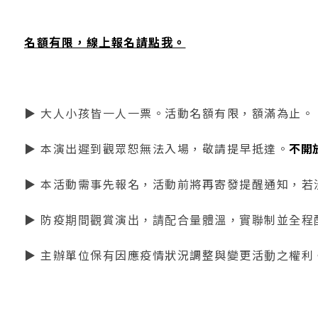
名額有限，線上報名請點我。
▶ 大人小孩皆一人一票。活動名額有限，額滿為止。
▶ 本演出遲到觀眾恕無法入場，敬請提早抵達。
不開
▶ 本活動需事先報名，活動前將再寄發提醒通知，若
▶ 防疫期間觀賞演出，請配合量體溫，實聯制並全程
▶ 主辦單位保有因應疫情狀況調整與變更活動之權利