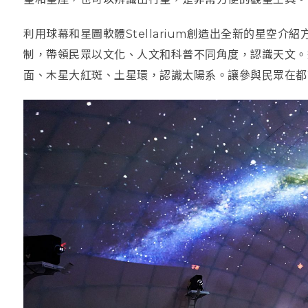
利用球幕和星圖軟體Stellarium創造出全新的星空
制，帶領民眾以文化、人文和科普不同角度，認識天文。透過
面、木星大紅斑、土星環，認識太陽系。讓參與民眾在都