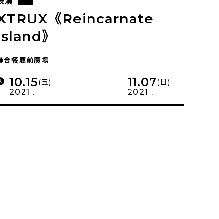
表演
XTRUX《Reincarnate
Island》
聯合餐廳前廣場
10.15
11.07
(五)
(日)
2021 .
2021 .