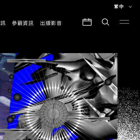
繁中
EN
資訊
參觀資訊
出版影音
繁中
參觀須知
CLABO
交通與地圖
所有影音
建築故事
出版品
導覽服務