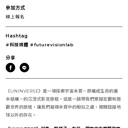
參加方式
線上報名
Hashtag
#科技媒體
#futurevisionlab
分享
《UNINVERSE》是一場探索宇宙本質－即構成生命的基
本結構－的沉浸式影音旅程。這是一趟帶我們穿越宏觀和微
觀世界的旅程，讓我們凝視本質中的相似之處，揭開超越地
球以外的存在。