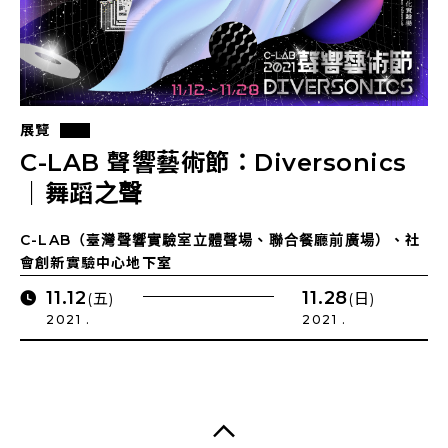
展覽
C-LAB 聲響藝術節：Diversonics
｜舞蹈之聲
C-LAB（臺灣聲響實驗室立體聲場、聯合餐廳前廣場）、社
會創新實驗中心地下室
11.12
11.28
(五)
(日)
2021 .
2021 .