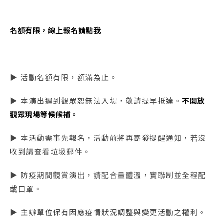
名額有限，線上報名請點我
▶ 活動名額有限，額滿為止。
▶ 本演出遲到觀眾恕無法入場，敬請提早抵達。
不開放
觀眾現場等候候補。
▶ 本活動需事先報名，活動前將再寄發提醒通知，若沒
收到請查看垃圾郵件。
▶ 防疫期間觀賞演出，請配合量體溫，實聯制並全程配
載口罩。
▶ 主辦單位保有因應疫情狀況調整與變更活動之權利。