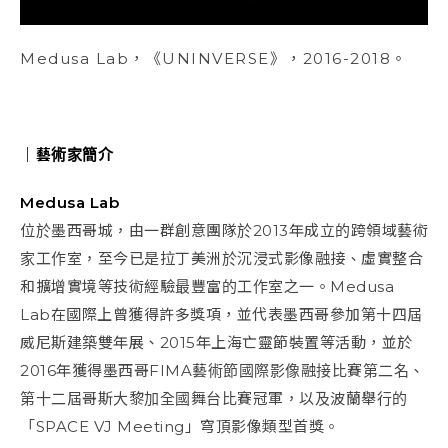
Medusa Lab，《UNINVERSE》，2016-2018。
｜藝術家簡介
Medusa Lab
位於墨西哥城，由一群創意團隊於2013年成立的跨領域藝術
家工作室，至今已是拉丁美洲於沉浸式影像融接、虛實整合
和擴增實境等技術經驗最豐富的工作室之一。Medusa
Lab在國際上曾獲得許多獎項，並代表墨西哥參加第十四屆
威尼斯建築雙年展、2015年上海亡靈節裝置等活動，並於
2016年獲得墨西哥FIMA藝術節國際影像融接比賽第二名、
第十二屆哥斯大黎加全國舞台比賽冠軍，以及波蘭舉行的
「SPACE VJ Meeting」穹頂影像類型首獎。