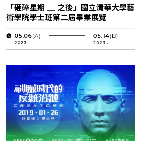
「砸碎星期 __ 之後」國立清華大學藝
術學院學士班第二屆畢業展覽
05.06
05.14
(六)
(日)
2023 .
2023 .