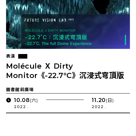
表演
Molécule Ｘ Dirty
Monitor《-22.7°C》沉浸式穹頂版
圖書館前廣場
10.08
11.20
(六)
(日)
2022 .
2022 .