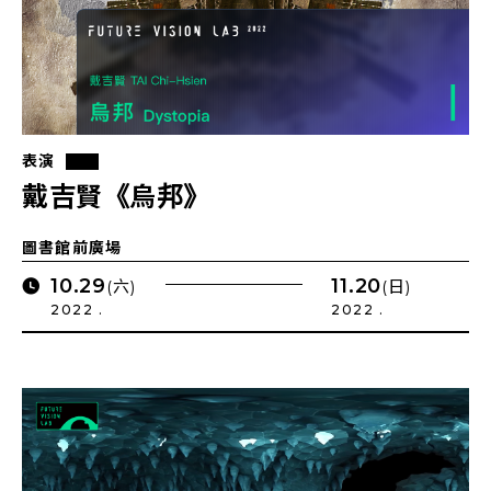
表演
戴吉賢《烏邦》
圖書館前廣場
10.29
11.20
(六)
(日)
2022 .
2022 .