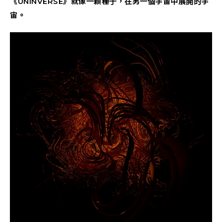
《UNINVERSE》就像一顆種子，在另一個宇宙中展開的宇
宙。