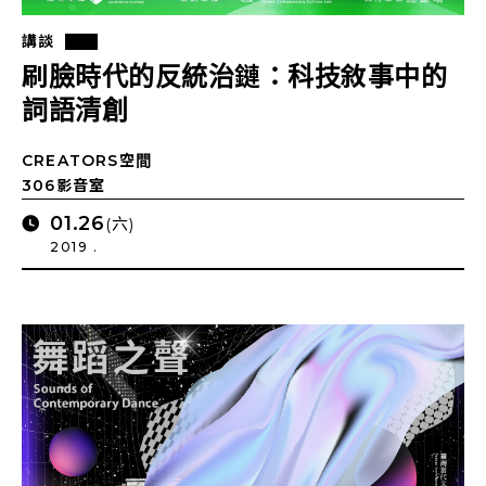
講談
刷臉時代的反統治鏈：科技敘事中的
詞語清創
CREATORS空間
306影音室
01.26
(六)
2019 .