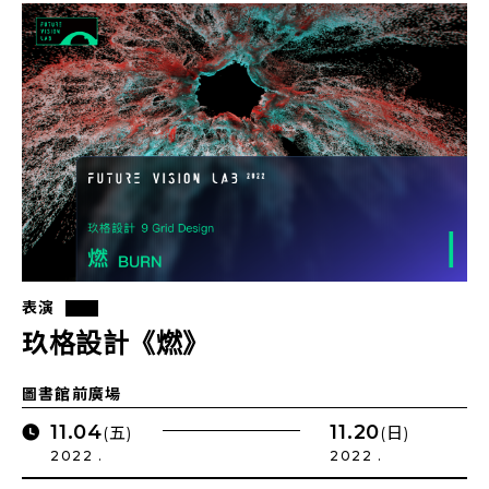
表演
玖格設計《燃》
圖書館前廣場
11.04
11.20
(五)
(日)
2022 .
2022 .