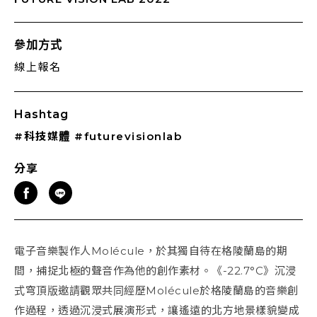
參加方式
線上報名
Hashtag
#科技媒體
#futurevisionlab
分享
電子音樂製作人Molécule，於其獨自待在格陵蘭島的期
間，捕捉北極的聲音作為他的創作素材。《-22.7°C》沉浸
式穹頂版邀請觀眾共同經歷Molécule於格陵蘭島的音樂創
作過程，透過沉浸式展演形式，讓遙遠的北方地景樣貌變成