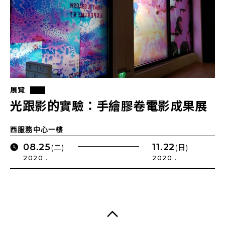
展覽
光跟影的實驗：手繪膠卷電影成果展
西服務中心一樓
08.25
11.22
(二)
(日)
2020 .
2020 .