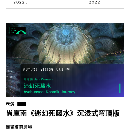
2022 .
2022 .
表演
尚庫南《迷幻死藤水》沉浸式穹頂版
圖書館前廣場