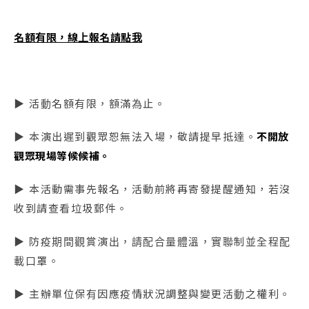
名額有限，線上報名請點我
▶ 活動名額有限，額滿為止。
▶ 本演出遲到觀眾恕無法入場，敬請提早抵達。
不開放
觀眾現場等候候補。
▶ 本活動需事先報名，活動前將再寄發提醒通知，若沒
收到請查看垃圾郵件。
▶ 防疫期間觀賞演出，請配合量體溫，實聯制並全程配
載口罩。
▶ 主辦單位保有因應疫情狀況調整與變更活動之權利。