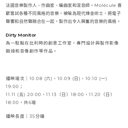
法國音樂製作人、作曲家、編曲家和混音師。Molécule 喜
歡嘗試各種不同風格的音樂，被喻為現代煉金術士，將電子
聲響和自然聲融合在一起，製作出令人興奮的音樂的風格。
Dirty Monitor
為一駐點在比利時的創意工作室，專門設計與製作影像
融接和音像創作等作品。
播映場次｜10.08 (六)、10.09 (日)、10.10 (一)
19:00；
11.11 (五) 20:00、11.13（日）18:00、11.20（日）
18:00，共6場
播映長度｜35分鐘