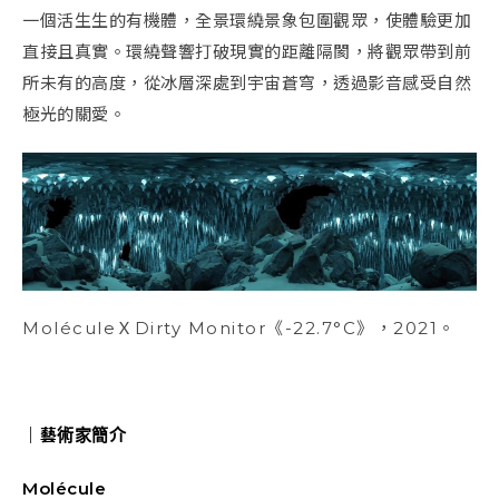
一個活生生的有機體，全景環繞景象包圍觀眾，使體驗更加
直接且真實。環繞聲響打破現實的距離隔閡，將觀眾帶到前
所未有的高度，從冰層深處到宇宙蒼穹，透過影音感受自然
極光的關愛。
MoléculeＸDirty Monitor《-22.7°C》，2021。
｜藝術家簡介
Molécule