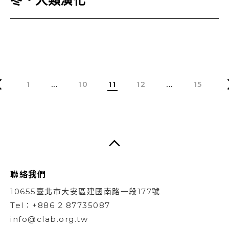
冬．人類演化
1
...
10
11
12
...
15
聯絡我們
10655臺北市大安區建國南路一段177號
Tel：+886 2 87735087
info@clab.org.tw