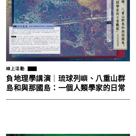
線上活動
負地理學講演｜琉球列嶼、八重山群
島和與那國島：一個人類學家的日常
觀察