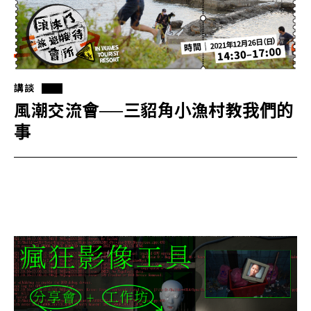
講談
風潮交流會──三貂角小漁村教我們的
事