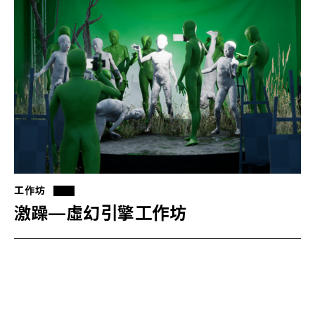
工作坊
激躁—虛幻引擎工作坊