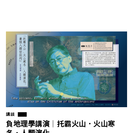
講談
負地理學講演｜托霸火山．火山寒