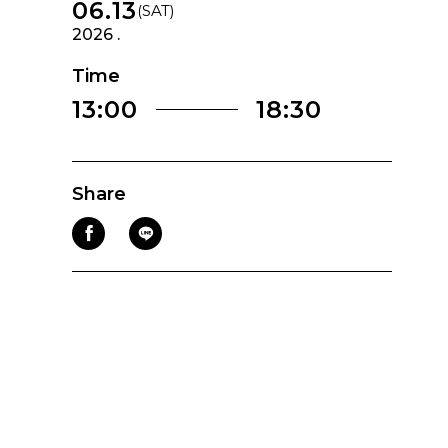
06.13
(SAT)
2026 .
Time
13:00
18:30
Share