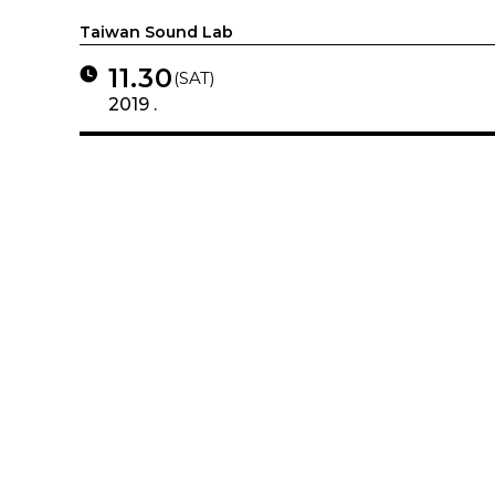
Taiwan Sound Lab
11.30
(SAT)
2019 .