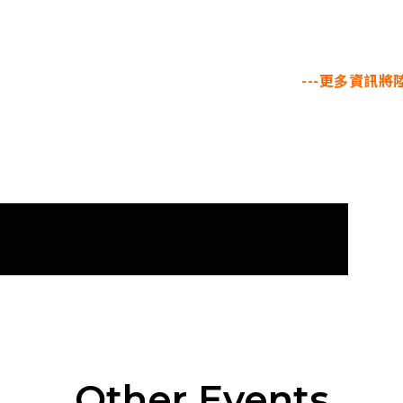
---更多資訊將陸
Other Events