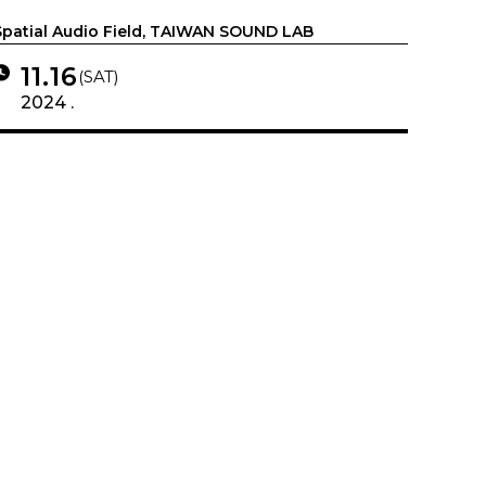
Spatial Audio Field, TAIWAN SOUND LAB
11.16
(SAT)
2024 .