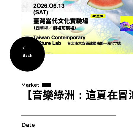
Back
Market
​【音樂綠洲：這夏在冒
Date