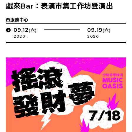
戲來Bar：表演市集工作坊暨演出
西服務中心
09.12
09.19
(六)
(六)
2020 .
2020 .