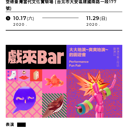
空總臺灣當代文化實驗場 (台北市大安區建國南路一段177
號)
10.17
11.29
(六)
(日)
2020 .
2020 .
表演