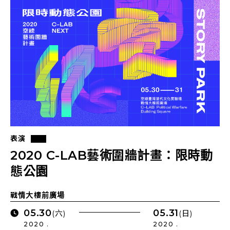
表演
2020 C-LAB藝術圍牆計畫：限時動
態公園
戰情大樓前廣場
05.30
05.31
(六)
(日)
2020 .
2020 .