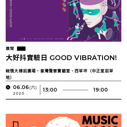
展覽
大好抖實驗日 GOOD VIBRATION!
戰情大樓前廣場、臺灣聲響實驗室、西草坪（中正堂前草
地）
06.06
(六)
13:00
19:00
2020 .