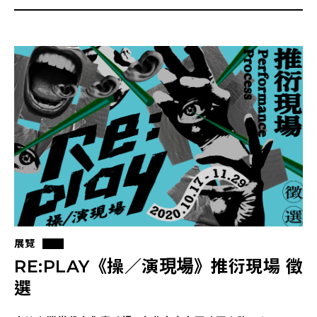
展覽
RE:PLAY《操／演現場》推衍現場 徵
選