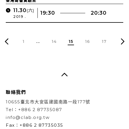
臺灣聲響實驗室
11.30
(六)
19:30
20:30
2019 .
1
...
14
15
16
17
聯絡我們
10655臺北市大安區建國南路一段177號
Tel：+886 2 87735087
info@clab.org.tw
Fax：+886 2 87735035