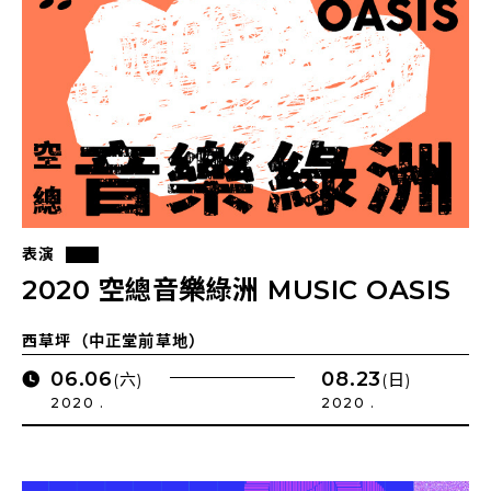
表演
2020 空總音樂綠洲 MUSIC OASIS
西草坪（中正堂前草地）
06.06
08.23
(六)
(日)
2020 .
2020 .