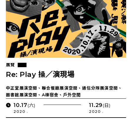
展覽
Re: Play 操／演現場
中正堂展演空間、聯合餐廳展演空間、通信分隊展演空間、
圖書館展演空間、A棟宿舍、戶外空間
10.17
11.29
(六)
(日)
2020 .
2020 .