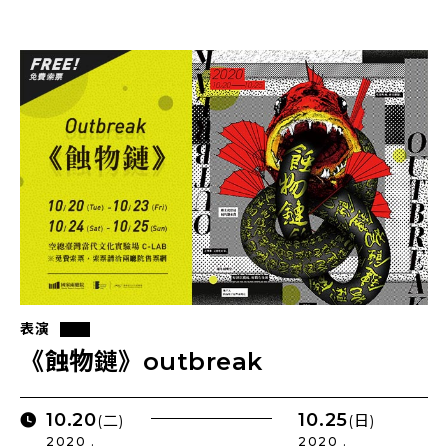
表演
《蝕物鏈》outbreak
10.20
10.25
(二)
(日)
2020 .
2020 .