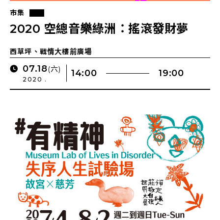
市集
2020 空總音樂綠洲：搖滾發財夢
西草坪、戰情大樓前廣場
07.18
(六)
14:00
19:00
2020 .