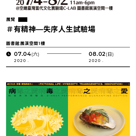
展覽
＃有精神—失序人生試驗場
圖書館展演空間1樓
07.04
08.02
(六)
(日)
2020 .
2020 .