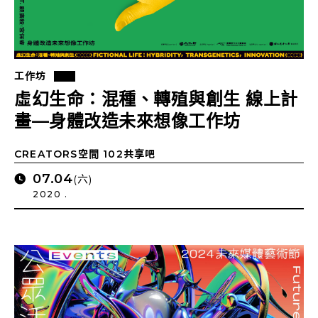
工作坊
虛幻生命：混種、轉殖與創生 線上計
畫—身體改造未來想像工作坊
CREATORS空間 102共享吧
07.04
(六)
2020 .