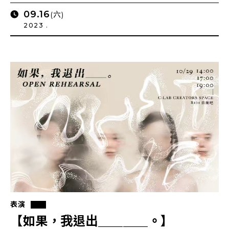
09.16
(六)
2023 .
表演
【如果，我退出＿＿＿＿。】