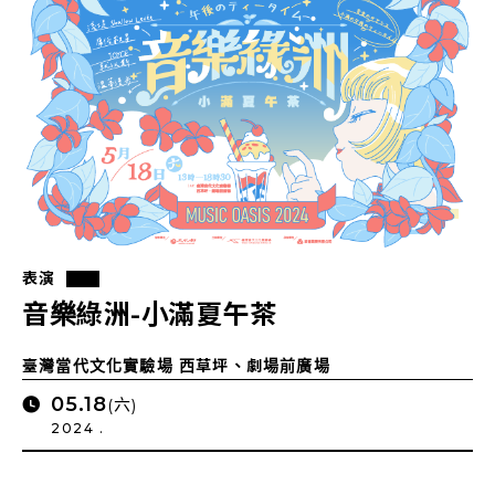
表演
音樂綠洲-小滿夏午茶
臺灣當代文化實驗場 西草坪、劇場前廣場
05.18
(六)
2024 .