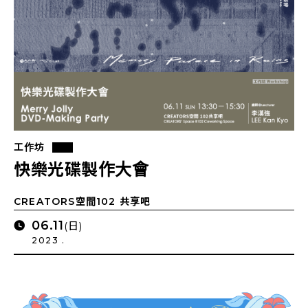
工作坊
快樂光碟製作大會
CREATORS空間102 共享吧
06.11
(日)
2023 .