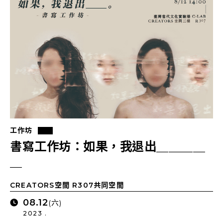
工作坊
書寫工作坊：如果，我退出＿＿＿＿
＿
CREATORS空間 R307共同空間
08.12
(六)
2023 .