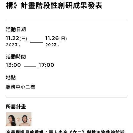
構》計畫階段性創研成果發表
活動日期
11.22
11.26
(三)
(日)
2023 .
2023 .
活動時間
13:00
17:00
地點
服務中心二樓
所屬計畫
演員與道具的重構：單人表演《女二》與推測物件的前期