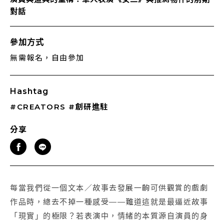
對話
參加方式
無需報名，自由參加
Hashtag
#CREATORS
#創研進駐
分享
每當我們從一個文本／故事去發展一齣可供觀賞的戲劇
作品時，總去不掉一種感受——難道這就是最逼近故事
「現實」的極限？​若表演中，情緒的本質源自演員的身