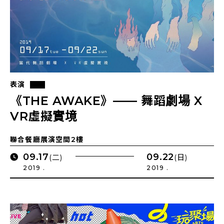
表演
《THE AWAKE》—— 舞蹈劇場 X
VR虛擬實境
聯合餐廳展演空間2樓
09.17
09.22
(二)
(日)
2019 .
2019 .