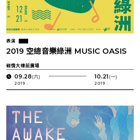
表演
2019 空總音樂綠洲 MUSIC OASIS
戰情大樓前廣場
09.28
10.21
(六)
(一)
2019 .
2019 .