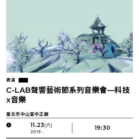
表演
C-LAB聲響藝術節系列音樂會—科技
x音樂
臺北市中山堂中正廳
11.23
(六)
19:30
2019 .