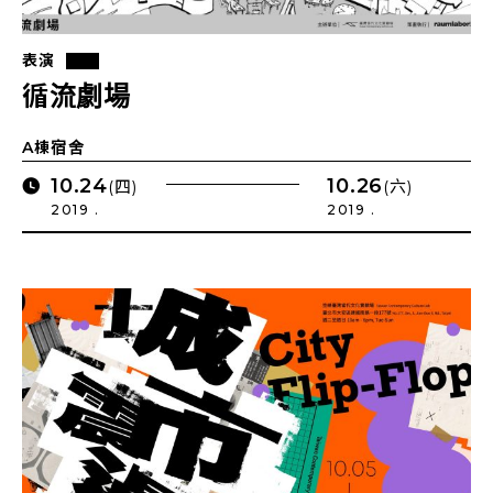
表演
循流劇場
A棟宿舍
10.24
10.26
(四)
(六)
2019 .
2019 .