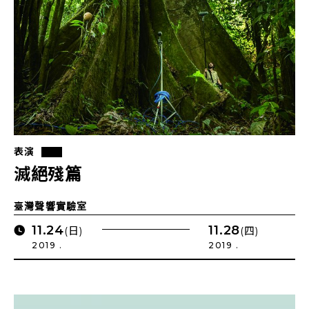
表演
滅絕殘篇
臺灣聲響實驗室
11.24
11.28
(日)
(四)
2019 .
2019 .