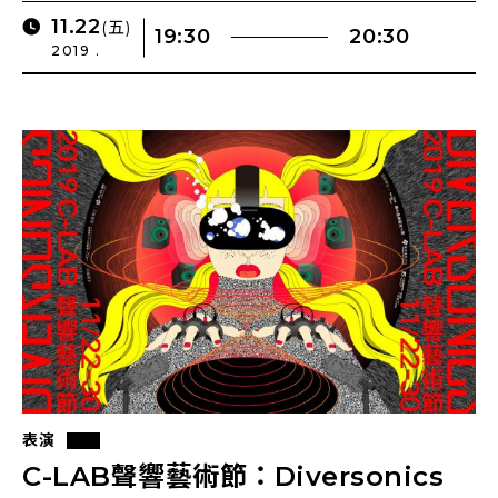
11.22
(五)
19:30
20:30
2019 .
表演
C-LAB聲響藝術節：Diversonics