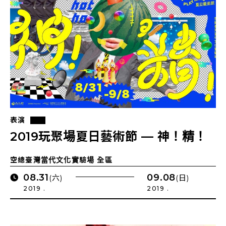
表演
2019玩聚場夏日藝術節 — 神！精！
空總臺灣當代文化實驗場 全區
08.31
09.08
(六)
(日)
2019 .
2019 .