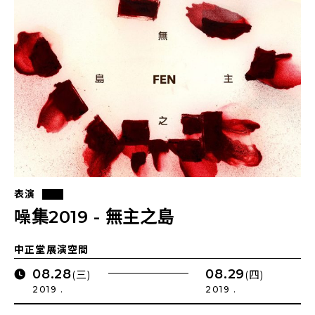
表演
噪集2019 - 無主之島
中正堂展演空間
08.28
08.29
(三)
(四)
2019 .
2019 .