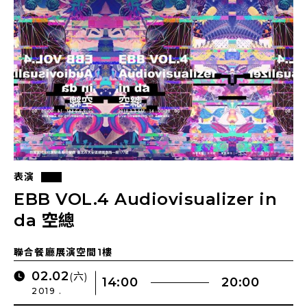
表演
EBB VOL.4‭ ‬Audiovisualizer in
da‭ ‬空總
聯合餐廳展演空間1樓
02.02
(六)
14:00
20:00
2019 .