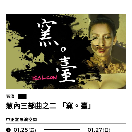
表演
惹內三部曲之二 「窯。臺」
中正堂展演空間
01.25
01.27
(五)
(日)