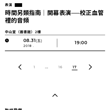
表演
時間另類指南｜開幕表演──校正血管
裡的音頻
中山堂（圖書館）2樓
08.31
(五)
19:00
2018 .
1
...
16
17