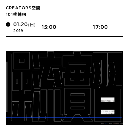
CREATORS空間
101排練吧
01.20
(日)
15:00
17:00
2019 .