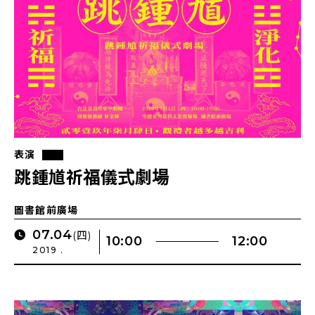
表演
跳鍾馗祈福儀式劇場
圖書館前廣場
07.04
(四)
10:00
12:00
2019 .