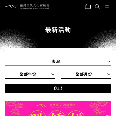
最新活動
表演
全部年份
全部月份
送出