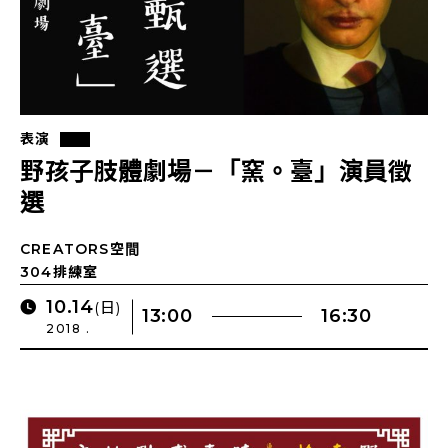
表演
野孩子肢體劇場－「窯。臺」演員徵
選
CREATORS空間
304排練室
10.14
(日)
13:00
16:30
2018 .