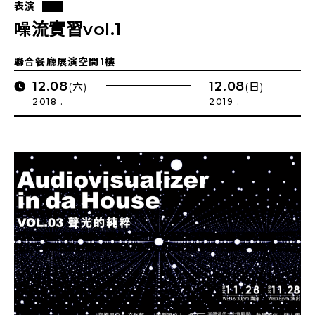
表演
噪流實習vol.1
聯合餐廳展演空間1樓
12.08
12.08
(六)
(日)
2018 .
2019 .