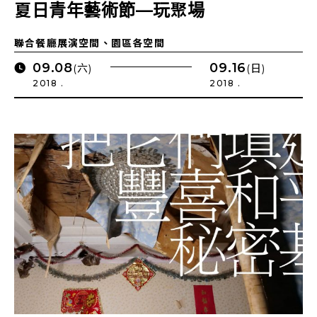
夏日青年藝術節—玩聚場
聯合餐廳展演空間、園區各空間
09.08
09.16
(六)
(日)
2018 .
2018 .