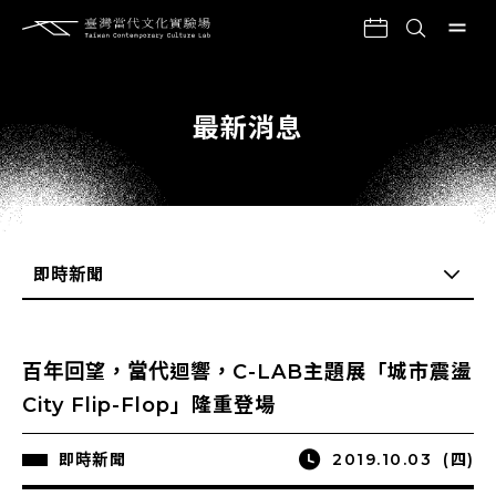
最新消息
即時新聞
全部
百年回望，當代迴響，C-LAB主題展「城市震盪
一般公告
City Flip-Flop」隆重登場
即時新聞
即時新聞
2019.10.03
(四)