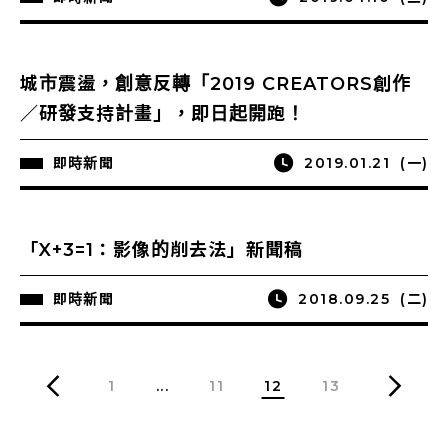
城市震盪，創意反轉「2019 CREATORS創作
／研發支持計畫」，即日起開跑！
即時新聞
2019.01.21
(一)
「X+3=1：影像的削去法」新聞稿
即時新聞
2018.09.25
(二)
1
...
11
12
13