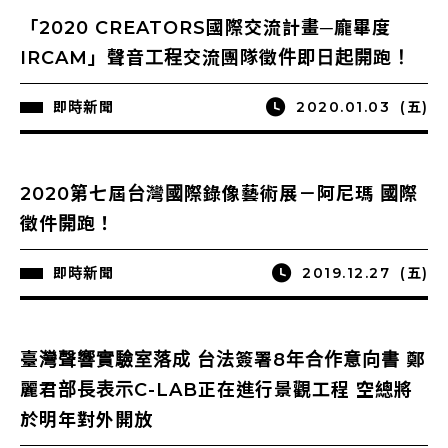
「2020 CREATORS國際交流計畫─龐畢度
IRCAM」聲音工程交流團隊徵件即日起開跑！
即時新聞
2020.01.03
(五)
2020第七屆台灣國際錄像藝術展－阿尼瑪 國際
徵件開跑！
即時新聞
2019.12.27
(五)
臺灣聲響實驗室落成 台法簽署8年合作意向書 鄭
麗君部長表示C-LAB正在進行景觀工程 空總將
於明年對外開放