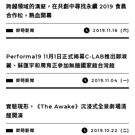
跨越領域的溝壑，在共創中尋找永續 2019 食農
合作松，熱血開幕
即時新聞
2019.11.16
(六)
Performa19 11月1日正式揭幕C-LAB推出鄭淑
麗、蘇匯宇和周育正參加無牆國家館台灣館
即時新聞
2019.11.04
(一)
實驗現形，《The Awake》沉浸式全景劇場清
醒開演
即時新聞
2019.10.22
(二)