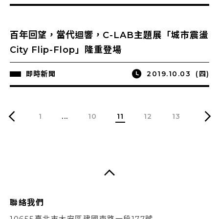
百年回望，當代迴響，C-LAB主題展「城市震盪
City Flip-Flop」隆重登場
即時新聞
2019.10.03
(四)
1
...
10
11
12
13
聯絡我們
10655臺北市大安區建國南路一段177號