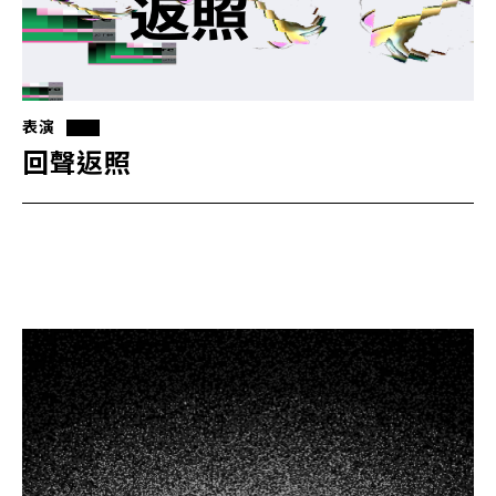
表演
回聲返照