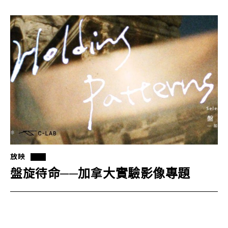
放映
盤旋待命──加拿大實驗影像專題