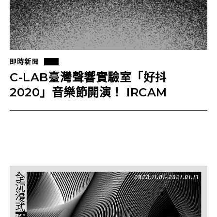
即時新聞
C-LAB臺灣聲響實驗室「好抖
2020」音樂節開演！ IRCAM
ManiFeste藝術節＆Forum國際論
壇線上看