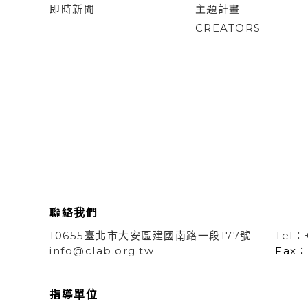
即時新聞
主題計畫
CREATORS
聯絡我們
10655臺北市大安區建國南路一段177號
Tel：
info@clab.org.tw
Fax：
指導單位