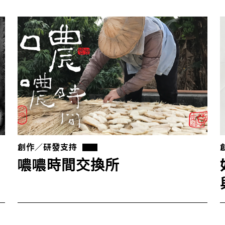
創作／研發支持
噥噥時間交換所