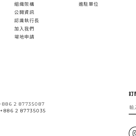
組織架構
進駐單位
公開資訊
認識執行長
加入我們
場地申請
訂
+886 2 87735087
+886 2 87735035