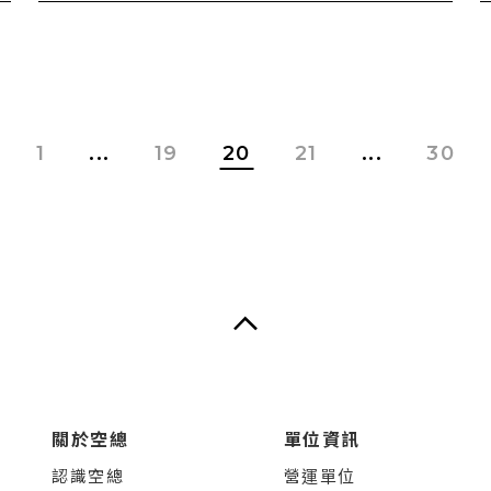
1
...
19
20
21
...
30
關於空總
單位資訊
認識空總
營運單位