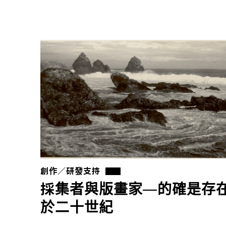
創作／研發支持
採集者與版畫家—的確是存
於二十世紀