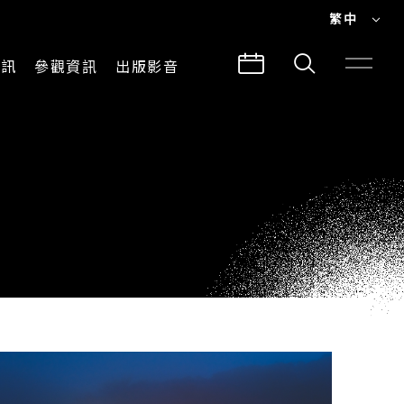
繁中
EN
資訊
參觀資訊
出版影音
繁中
參觀須知
CLABO
交通與地圖
所有影音
建築故事
出版品
導覽服務