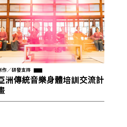
創作／研發支持
亞洲傳統音樂身體培訓交流計
畫