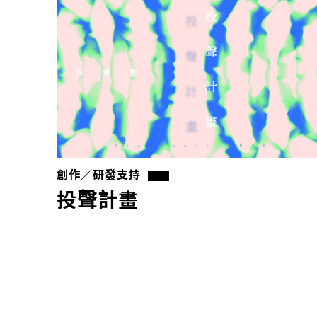
創作／研發支持
投聲計畫