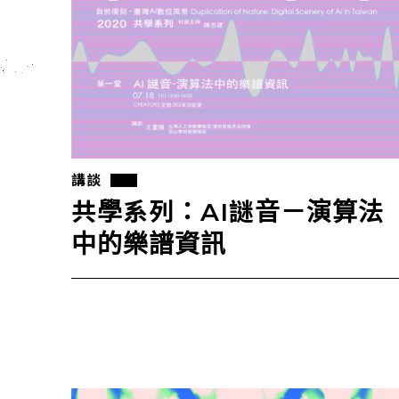
講談
共學系列：AI謎音－演算法
中的樂譜資訊