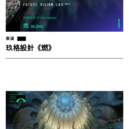
表演
玖格設計《燃》