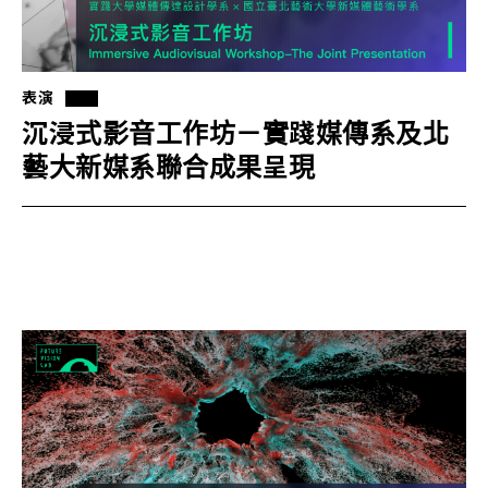
表演
沉浸式影音工作坊－實踐媒傳系及北
藝大新媒系聯合成果呈現