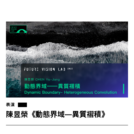
表演
陳昱榮《動態界域—異質褶積》