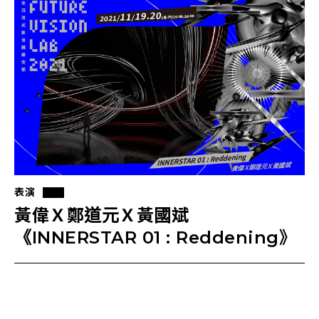
表演
黃偉Ｘ鄭道元Ｘ黃國斌
《INNERSTAR 01 : Reddening》