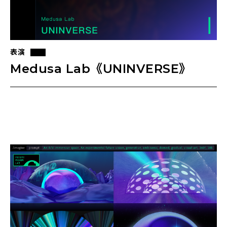
表演
Medusa Lab《UNINVERSE》