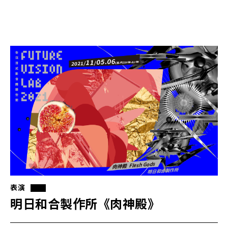
表演
明日和合製作所《肉神殿》