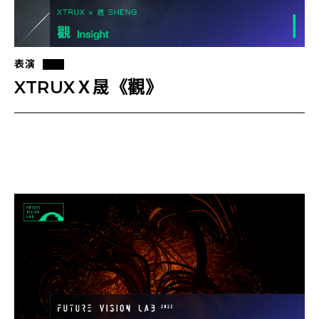
表演
XTRUXＸ晟《觀》