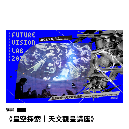
講談
《星空探索｜天文觀星講座》